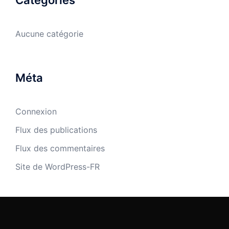
Aucune catégorie
Méta
Connexion
Flux des publications
Flux des commentaires
Site de WordPress-FR