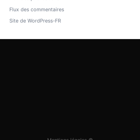
Flux des commentaires
Site de WordPress-FR
Mentions légales ©